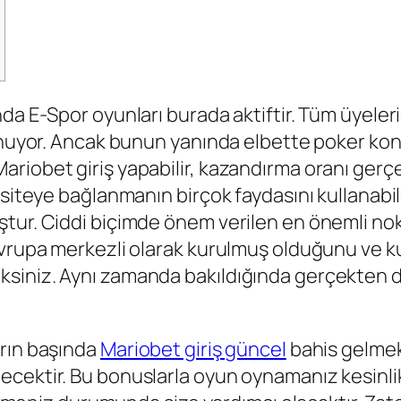
da E-Spor oyunları burada aktiftir. Tüm üyeleri
sunuyor. Ancak bunun yanında elbette poker kon
riobet giriş yapabilir, kazandırma oranı gerçe
siteye bağlanmanın birçok faydasını kullanabili
tur. Ciddi biçimde önem verilen en önemli nokt
 Avrupa merkezli olarak kurulmuş olduğunu ve
siniz. Aynı zamanda bakıldığında gerçekten d
arın başında
Mariobet giriş güncel
bahis gelmek
cektir. Bu bonuslarla oyun oynamanız kesinlikl