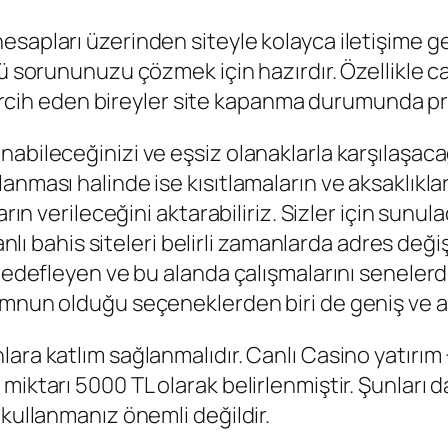
sapları üzerinden siteyle kolayca iletişime geç
ü sorununuzu çözmek için hazırdır. Özellikle can
in tercih eden bireyler site kapanma durumunda
abileceğinizi ve eşsiz olanaklarla karşılaşaca
anması halinde ise kısıtlamaların ve aksaklık
arın verileceğini aktarabiliriz. Sizler için sunul
Canlı bahis siteleri belirli zamanlarda adres değ
 hedefleyen ve bu alanda çalışmalarını senelerd
emnun olduğu seçeneklerden biri de geniş ve a
ra katlım sağlanmalıdır. Canlı Casino yatırım +
iktarı 5000 TL olarak belirlenmiştir. Şunları d
 kullanmanız önemli değildir.