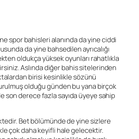
ne spor bahisleri alanında da yine ciddi
usunda da yine bahsedilen ayrıcalığı
kten oldukça yüksek oyunları rahatlıkla
rsiniz. Aslında diğer bahis sitelerinden
alardan birisi kesinlikle sözünü
 kurulmuş olduğu günden bu yana birçok
e son derece fazla sayıda üyeye sahip
tedir. Bet bölümünde de yine sizlere
e çok daha keyifli hale gelecektir.