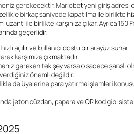
niz gerekecektir. Mariobet yeni giriş adresi d
ellikle birkaç saniyede kapatılma ile birlikte h
esmi uzantı ile birlikte karşınıza çıkar. Ayrıca 
rında geçerlidir.
zlı açılır ve kullanıcı dostu bir arayüz sunar.
olarak karşımıza çıkmaktadır.
anız gereken tek şey varsa o sadece şanslı olm
erdiğiniz önemli değildir.
ikle de üyelerine para yatırma işlemleri konu
anda jeton cüzdan, papara ve QR kod gibi sist
 2025