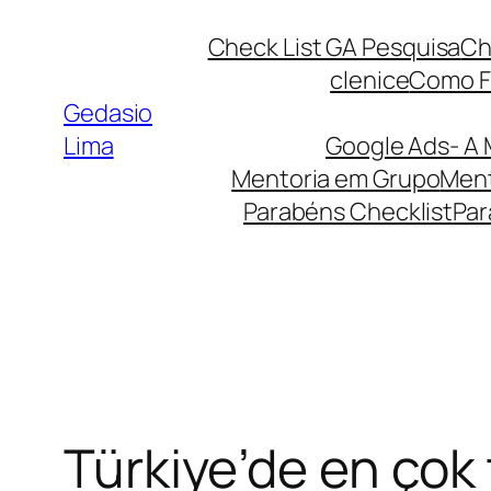
Saltar
Check List GA Pesquisa
Ch
para
clenice
Como Fa
o
Gedasio
conteúdo
Lima
Google Ads- A M
Mentoria em Grupo
Ment
Parabéns Checklist
Par
Türkiye’de en çok 