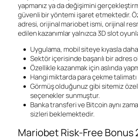
yapmanız ya da değişimini gerçekleştirme
güvenli bir yöntemi işaret etmektedir. Öz
adresi, orijinal mariobet ismi, orijinal r
edilen kazanımlar yalnızca 3D slot oyunla
Uygulama, mobil siteye kıyasla daha hı
Sektör içerisinde başarılı bir adres 
Özellikle kazanmak için aslında yapm
Hangi miktarda para çekme talimatı v
Görmüş olduğunuz gibi sitemiz özell
seçenekler sunmuştur.
Banka transferi ve Bitcoin aynı zam
sizleri beklemektedir.
Mariobet Risk-Free Bonus